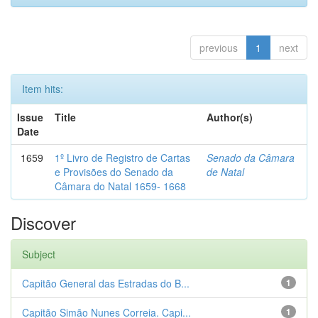
previous
1
next
Item hits:
Issue
Title
Author(s)
Date
1659
1º Livro de Registro de Cartas
Senado da Câmara
e Provisões do Senado da
de Natal
Câmara do Natal 1659- 1668
Discover
Subject
Capitão General das Estradas do B...
1
Capitão Simão Nunes Correia. Capi...
1