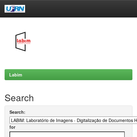
Skip
navigation
Labim
Search
Search:
for