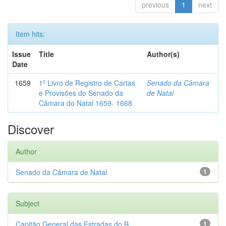
previous
1
next
Item hits:
Issue
Title
Author(s)
Date
1659
1º Livro de Registro de Cartas
Senado da Câmara
e Provisões do Senado da
de Natal
Câmara do Natal 1659- 1668
Discover
Author
Senado da Câmara de Natal
1
Subject
Capitão General das Estradas do B...
1