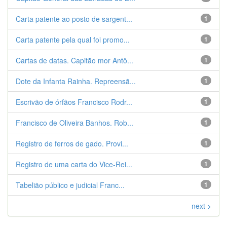
Carta patente ao posto de sargent...
1
Carta patente pela qual foi promo...
1
Cartas de datas. Capitão mor Antô...
1
Dote da Infanta Rainha. Repreensã...
1
Escrivão de órfãos Francisco Rodr...
1
Francisco de Oliveira Banhos. Rob...
1
Registro de ferros de gado. Provi...
1
Registro de uma carta do Vice-Rei...
1
Tabelião público e judicial Franc...
1
next >