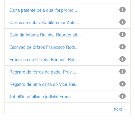
Carta patente pela qual foi promo...
1
Cartas de datas. Capitão mor Antô...
1
Dote da Infanta Rainha. Repreensã...
1
Escrivão de órfãos Francisco Rodr...
1
Francisco de Oliveira Banhos. Rob...
1
Registro de ferros de gado. Provi...
1
Registro de uma carta do Vice-Rei...
1
Tabelião público e judicial Franc...
1
next >