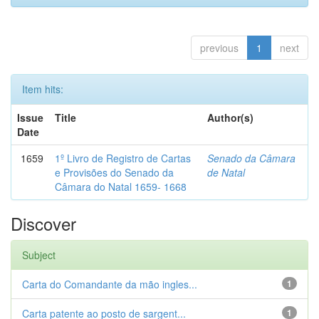
previous
1
next
Item hits:
Issue
Title
Author(s)
Date
1659
1º Livro de Registro de Cartas
Senado da Câmara
e Provisões do Senado da
de Natal
Câmara do Natal 1659- 1668
Discover
Subject
Carta do Comandante da mão ingles...
1
Carta patente ao posto de sargent...
1