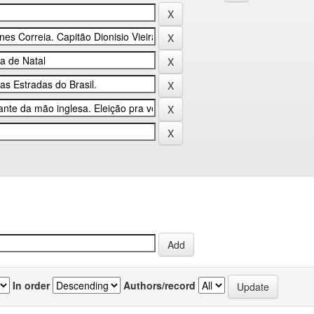
In order
Authors/record