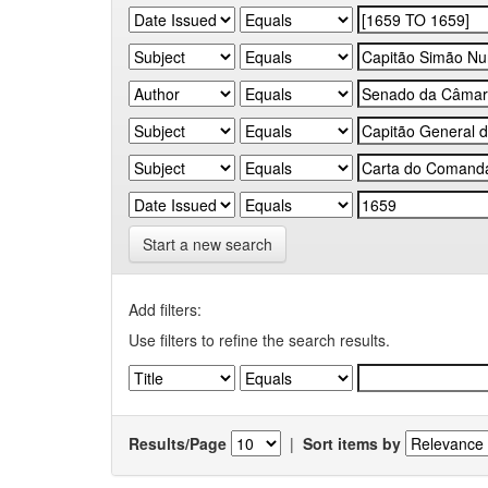
Start a new search
Add filters:
Use filters to refine the search results.
Results/Page
|
Sort items by