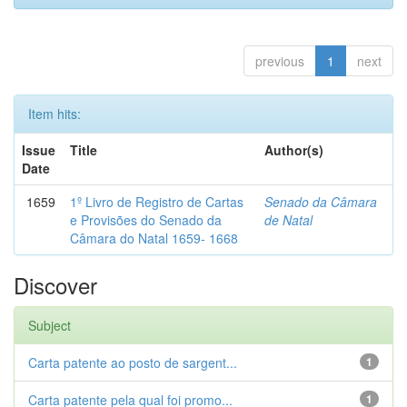
previous
1
next
Item hits:
Issue
Title
Author(s)
Date
1659
1º Livro de Registro de Cartas
Senado da Câmara
e Provisões do Senado da
de Natal
Câmara do Natal 1659- 1668
Discover
Subject
Carta patente ao posto de sargent...
1
Carta patente pela qual foi promo...
1