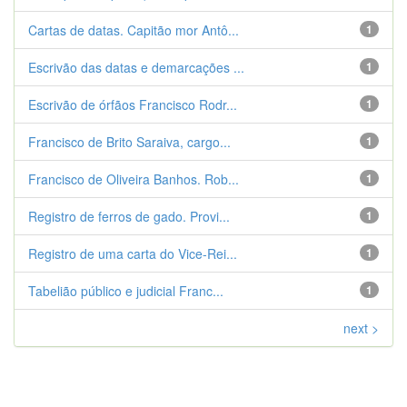
Cartas de datas. Capitão mor Antô...
1
Escrivão das datas e demarcações ...
1
Escrivão de órfãos Francisco Rodr...
1
Francisco de Brito Saraiva, cargo...
1
Francisco de Oliveira Banhos. Rob...
1
Registro de ferros de gado. Provi...
1
Registro de uma carta do Vice-Rei...
1
Tabelião público e judicial Franc...
1
next >