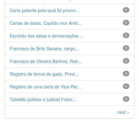
Carta patente pela qual foi promo...
1
Cartas de datas. Capitão mor Antô...
1
Escrivão das datas e demarcações ...
1
Francisco de Brito Saraiva, cargo...
1
Francisco de Oliveira Banhos. Rob...
1
Registro de ferros de gado. Provi...
1
Registro de uma carta do Vice-Rei...
1
Tabelião público e judicial Franc...
1
next >