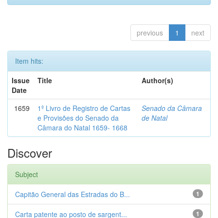
previous
1
next
Item hits:
Issue
Title
Author(s)
Date
1659
1º Livro de Registro de Cartas
Senado da Câmara
e Provisões do Senado da
de Natal
Câmara do Natal 1659- 1668
Discover
Subject
Capitão General das Estradas do B...
1
Carta patente ao posto de sargent...
1