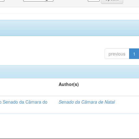
previous
1
Author(s)
 do Senado da Câmara do
Senado da Câmara de Natal