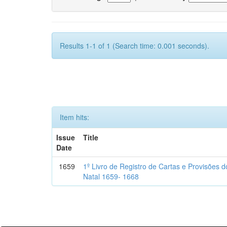
Results 1-1 of 1 (Search time: 0.001 seconds).
Item hits:
Issue
Title
Date
1659
1º Livro de Registro de Cartas e Provisões
Natal 1659- 1668