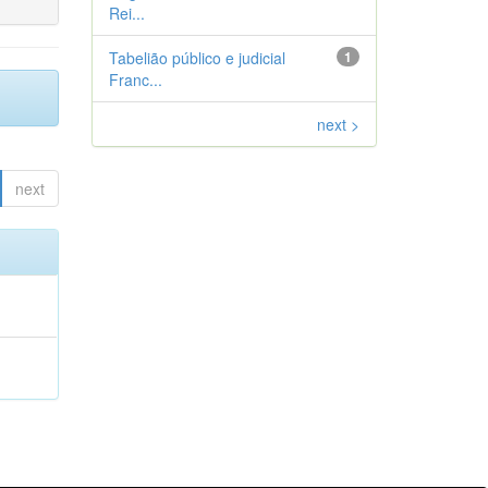
Rei...
Tabelião público e judicial
1
Franc...
next >
next