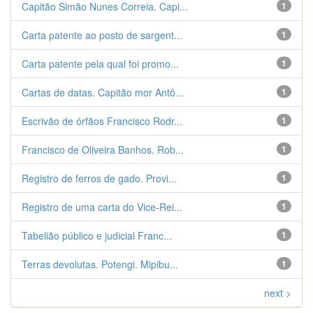
Capitão Simão Nunes Correia. Capi...
1
Carta patente ao posto de sargent...
1
Carta patente pela qual foi promo...
1
Cartas de datas. Capitão mor Antô...
1
Escrivão de órfãos Francisco Rodr...
1
Francisco de Oliveira Banhos. Rob...
1
Registro de ferros de gado. Provi...
1
Registro de uma carta do Vice-Rei...
1
Tabelião público e judicial Franc...
1
Terras devolutas. Potengi. Mipibu...
1
next >