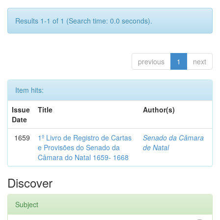
Results 1-1 of 1 (Search time: 0.0 seconds).
previous
1
next
Item hits:
Issue
Title
Author(s)
Date
1659
1º Livro de Registro de Cartas
Senado da Câmara
e Provisões do Senado da
de Natal
Câmara do Natal 1659- 1668
Discover
Subject