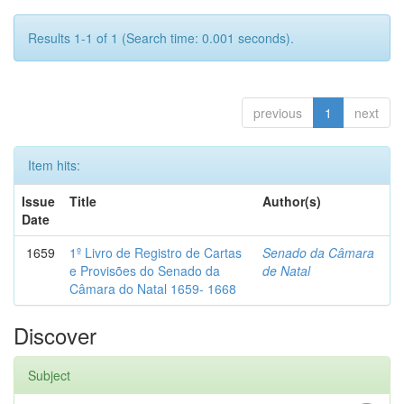
Results 1-1 of 1 (Search time: 0.001 seconds).
previous
1
next
Item hits:
Issue
Title
Author(s)
Date
1659
1º Livro de Registro de Cartas
Senado da Câmara
e Provisões do Senado da
de Natal
Câmara do Natal 1659- 1668
Discover
Subject