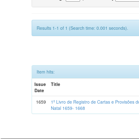
Results 1-1 of 1 (Search time: 0.001 seconds).
Item hits:
Issue
Title
Date
1659
1º Livro de Registro de Cartas e Provisões
Natal 1659- 1668