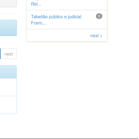
Rei...
Tabelião público e judicial
1
Franc...
next >
next