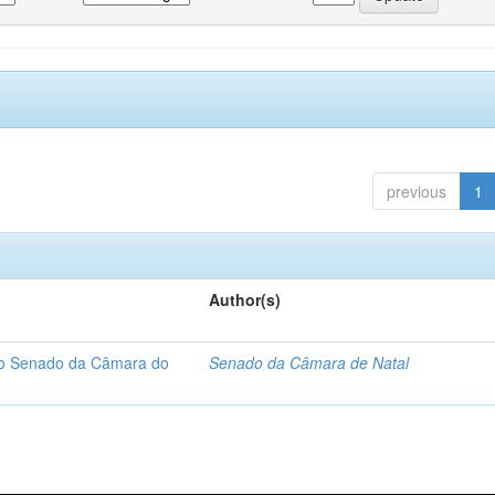
previous
1
Author(s)
 do Senado da Câmara do
Senado da Câmara de Natal