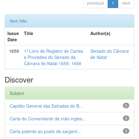
previous
1
next
Item hits:
Issue
Title
Author(s)
Date
1659
1º Livro de Registro de Cartas
Senado da Câmara
e Provisões do Senado da
de Natal
Câmara do Natal 1659- 1668
Discover
Subject
Capitão General das Estradas do B...
1
Carta do Comandante da mão ingles...
1
Carta patente ao posto de sargent...
1