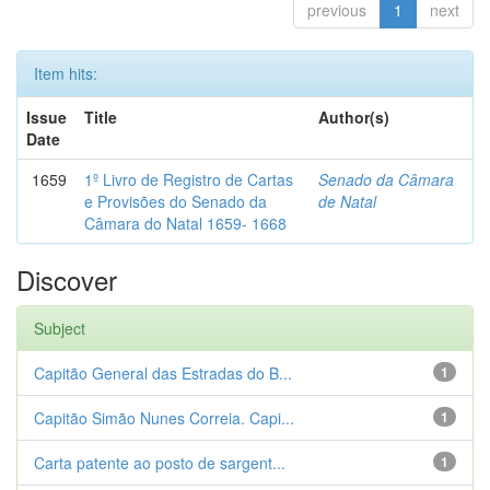
previous
1
next
Item hits:
Issue
Title
Author(s)
Date
1659
1º Livro de Registro de Cartas
Senado da Câmara
e Provisões do Senado da
de Natal
Câmara do Natal 1659- 1668
Discover
Subject
Capitão General das Estradas do B...
1
Capitão Simão Nunes Correia. Capi...
1
Carta patente ao posto de sargent...
1