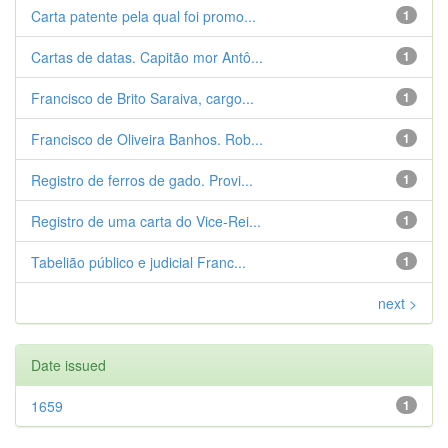
Carta patente pela qual foi promo...
1
Cartas de datas. Capitão mor Antô...
1
Francisco de Brito Saraiva, cargo...
1
Francisco de Oliveira Banhos. Rob...
1
Registro de ferros de gado. Provi...
1
Registro de uma carta do Vice-Rei...
1
Tabelião público e judicial Franc...
1
next >
Date issued
1659
1