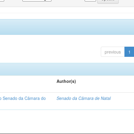
previous
1
Author(s)
 do Senado da Câmara do
Senado da Câmara de Natal