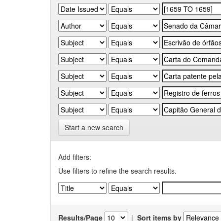
Start a new search
Add filters:
Use filters to refine the search results.
Results/Page
|
Sort items by