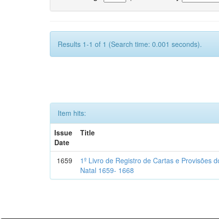
Results 1-1 of 1 (Search time: 0.001 seconds).
Item hits:
Issue
Title
Date
1659
1º Livro de Registro de Cartas e Provisões
Natal 1659- 1668