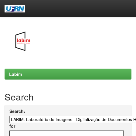
Skip
navigation
Labim
Search
Search:
for