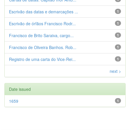
Escrivão das datas e demarcações ...
1
Escrivão de órfãos Francisco Rodr...
1
Francisco de Brito Saraiva, cargo...
1
Francisco de Oliveira Banhos. Rob...
1
Registro de uma carta do Vice-Rei...
1
next >
Date issued
1659
1