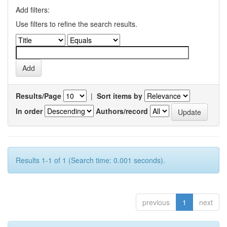
Add filters:
Use filters to refine the search results.
Results/Page
|
Sort items by
In order
Authors/record
Results 1-1 of 1 (Search time: 0.001 seconds).
previous
1
next