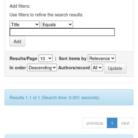
Add filters:
Use filters to refine the search results.
Results/Page
|
Sort items by
In order
Authors/record
Results 1-1 of 1 (Search time: 0.001 seconds).
previous
1
next