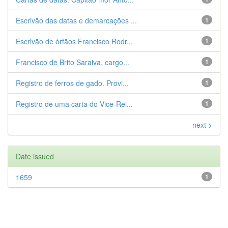
Escrivão das datas e demarcações ...
1
Escrivão de órfãos Francisco Rodr...
1
Francisco de Brito Saraiva, cargo...
1
Registro de ferros de gado. Provi...
1
Registro de uma carta do Vice-Rei...
1
next >
Date issued
1659
1