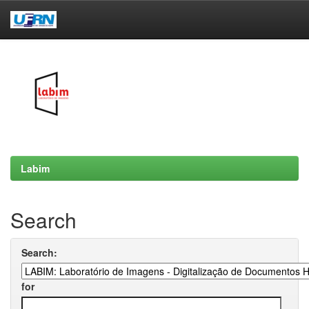
Skip
navigation
Labim
Search
Search:
for