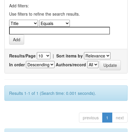
Add filters:
Use filters to refine the search results.
Results/Page
|
Sort items by
In order
Authors/record
Results 1-1 of 1 (Search time: 0.001 seconds).
previous
1
next