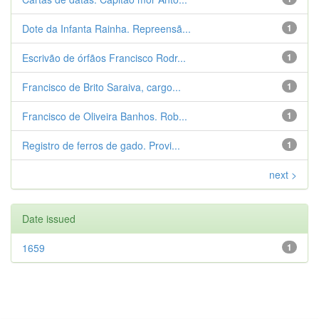
Dote da Infanta Rainha. Repreensã...
1
Escrivão de órfãos Francisco Rodr...
1
Francisco de Brito Saraiva, cargo...
1
Francisco de Oliveira Banhos. Rob...
1
Registro de ferros de gado. Provi...
1
next >
Date issued
1659
1