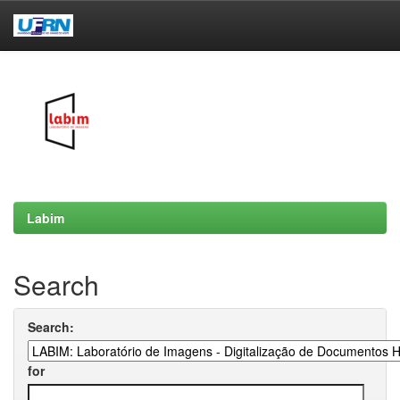
Skip
navigation
Labim
Search
Search:
for