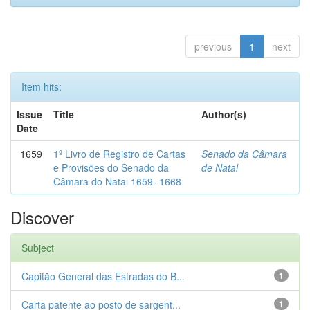
previous
1
next
Item hits:
Issue
Title
Author(s)
Date
1659
1º Livro de Registro de Cartas
Senado da Câmara
e Provisões do Senado da
de Natal
Câmara do Natal 1659- 1668
Discover
Subject
Capitão General das Estradas do B...
1
Carta patente ao posto de sargent...
1