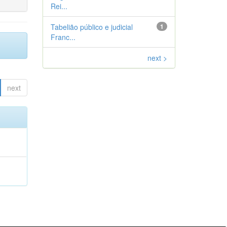
Rei...
Tabelião público e judicial
1
Franc...
next >
next