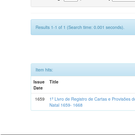
Results 1-1 of 1 (Search time: 0.001 seconds).
Item hits:
Issue
Title
Date
1659
1º Livro de Registro de Cartas e Provisões
Natal 1659- 1668