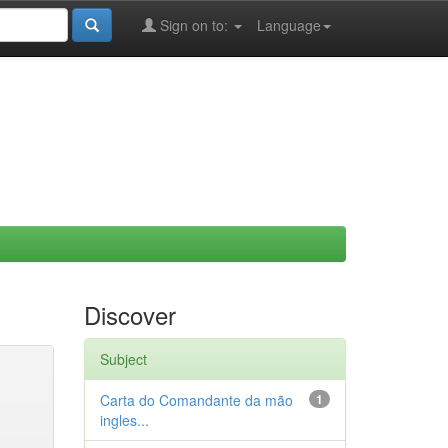
Sign on to:
Language
Discover
Subject
Carta do Comandante da mão
1
ingles...