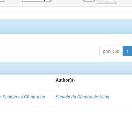
previous
1
Author(s)
 do Senado da Câmara do
Senado da Câmara de Natal