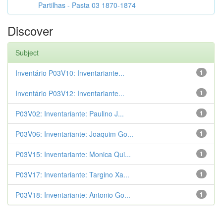
Partilhas - Pasta 03 1870-1874
Discover
Subject
Inventário P03V10: Inventariante...
1
Inventário P03V12: Inventariante...
1
P03V02: Inventariante: Paulino J...
1
P03V06: Inventariante: Joaquim Go...
1
P03V15: Inventariante: Monica Qui...
1
P03V17: Inventariante: Targino Xa...
1
P03V18: Inventariante: Antonio Go...
1