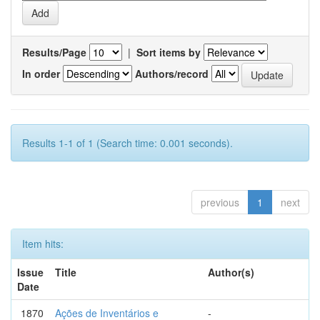
Results/Page
|
Sort items by
In order
Authors/record
Results 1-1 of 1 (Search time: 0.001 seconds).
previous
1
next
Item hits:
Issue
Title
Author(s)
Date
1870
Ações de Inventários e
-