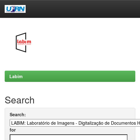
Skip
navigation
Labim
Search
Search:
for