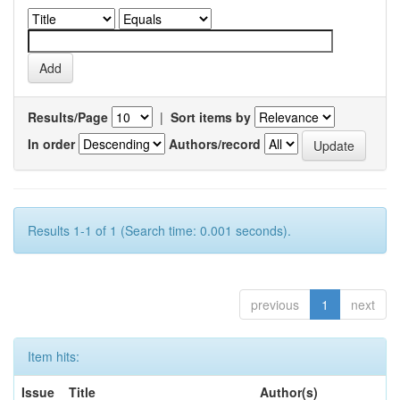
Results/Page
|
Sort items by
In order
Authors/record
Results 1-1 of 1 (Search time: 0.001 seconds).
previous
1
next
Item hits:
Issue
Title
Author(s)