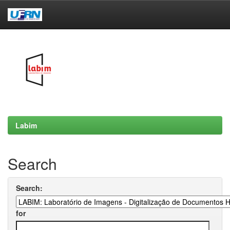
Skip
navigation
Labim
Search
Search:
for