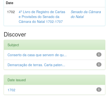
Date
1702
4º Livro de Registro de Cartas
Senado da Câmara
e Provisões do Senado da
do Natal
Câmara do Natal 1702-1707
Discover
Subject
Conserto da casa que servem de qu...
1
Demarcação de terras. Carta paten...
1
Date issued
1702
1