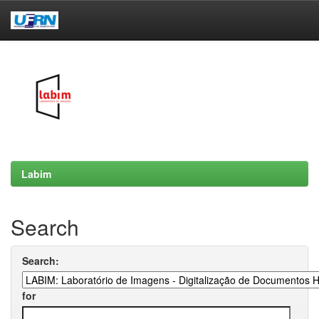
Skip
navigation
Labim
Search
Search:
for