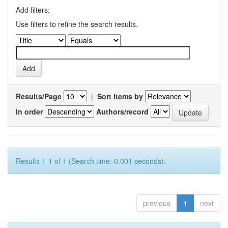
Add filters:
Use filters to refine the search results.
Results/Page
|
Sort items by
In order
Authors/record
Results 1-1 of 1 (Search time: 0.001 seconds).
previous
1
next