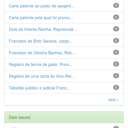
Carta patente ao posto de sargent...
1
Carta patente pela qual foi promo...
1
Dote da Infanta Rainha. Repreensã...
1
Francisco de Brito Saraiva, cargo...
1
Francisco de Oliveira Banhos. Rob...
1
Registro de ferros de gado. Provi...
1
Registro de uma carta do Vice-Rei...
1
Tabelião público e judicial Franc...
1
next >
Date issued