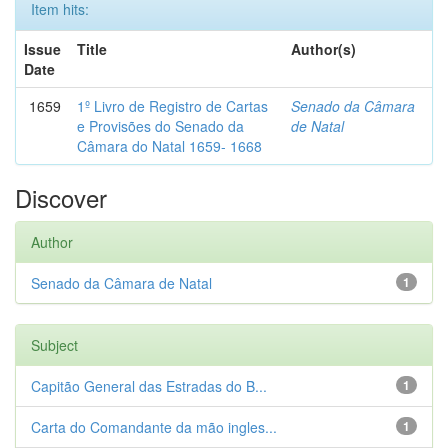
Item hits:
Issue
Title
Author(s)
Date
1659
1º Livro de Registro de Cartas
Senado da Câmara
e Provisões do Senado da
de Natal
Câmara do Natal 1659- 1668
Discover
Author
Senado da Câmara de Natal
1
Subject
Capitão General das Estradas do B...
1
Carta do Comandante da mão ingles...
1