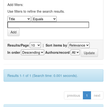
Add filters:
Use filters to refine the search results.
Results/Page
|
Sort items by
In order
Authors/record
Results 1-1 of 1 (Search time: 0.001 seconds).
previous
1
next