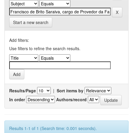
Start a new search
Add filters:
Use filters to refine the search results.
Results/Page
|
Sort items by
In order
Authors/record
Results 1-1 of 1 (Search time: 0.001 seconds).