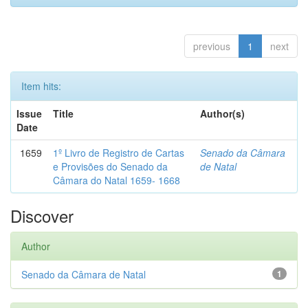
previous
1
next
Item hits:
Issue
Title
Author(s)
Date
1659
1º Livro de Registro de Cartas
Senado da Câmara
e Provisões do Senado da
de Natal
Câmara do Natal 1659- 1668
Discover
Author
Senado da Câmara de Natal
1