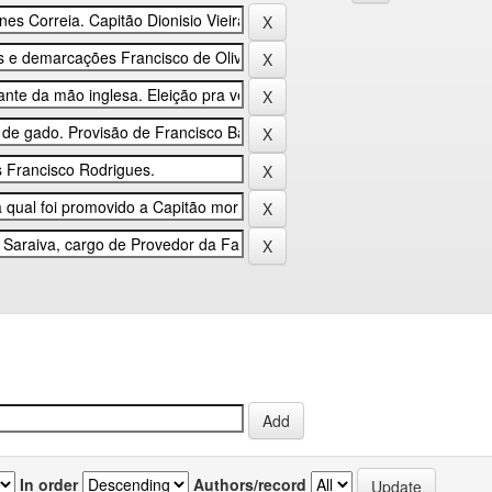
In order
Authors/record