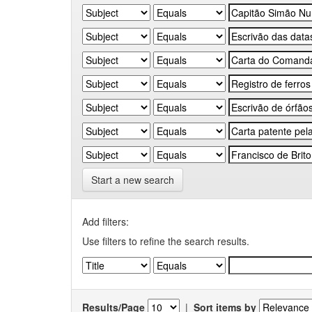
Start a new search
Add filters:
Use filters to refine the search results.
Results/Page
|
Sort items by