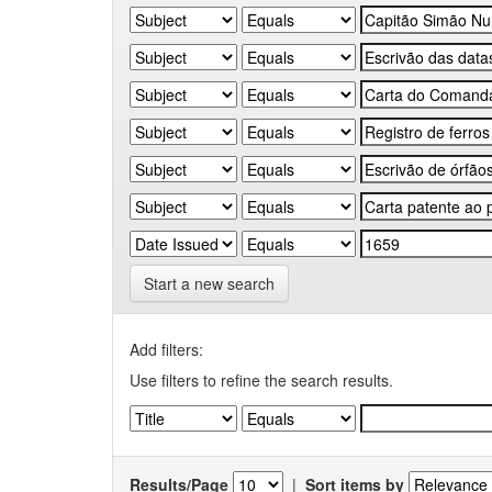
Start a new search
Add filters:
Use filters to refine the search results.
Results/Page
|
Sort items by