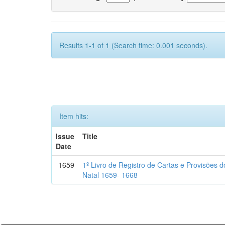
Results 1-1 of 1 (Search time: 0.001 seconds).
Item hits:
Issue
Title
Date
1659
1º Livro de Registro de Cartas e Provisões
Natal 1659- 1668