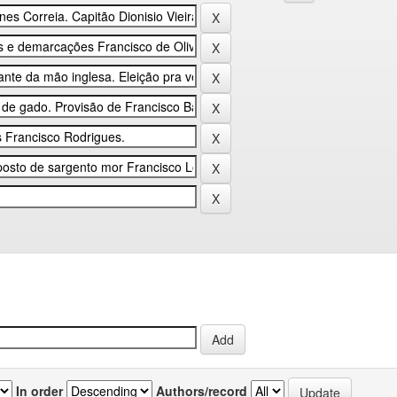
In order
Authors/record