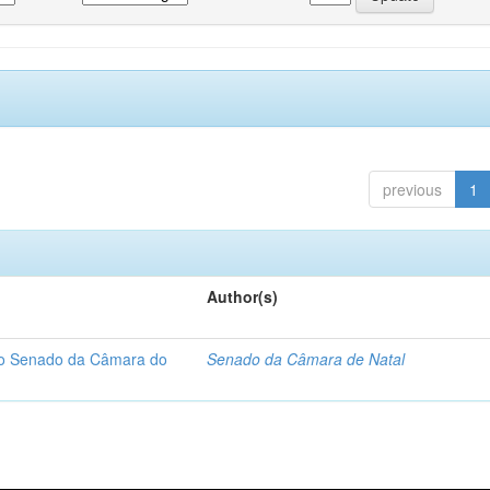
previous
1
Author(s)
 do Senado da Câmara do
Senado da Câmara de Natal