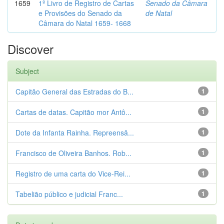
1659
1º Livro de Registro de Cartas
Senado da Câmara
e Provisões do Senado da
de Natal
Câmara do Natal 1659- 1668
Discover
Subject
Capitão General das Estradas do B...
1
Cartas de datas. Capitão mor Antô...
1
Dote da Infanta Rainha. Repreensã...
1
Francisco de Oliveira Banhos. Rob...
1
Registro de uma carta do Vice-Rei...
1
Tabelião público e judicial Franc...
1