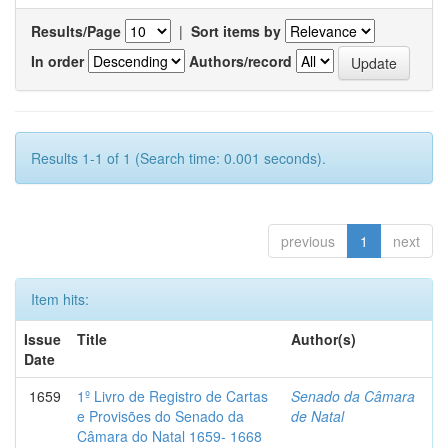
Results/Page
|
Sort items by
In order
Authors/record
Results 1-1 of 1 (Search time: 0.001 seconds).
previous
1
next
Item hits:
Issue
Title
Author(s)
Date
1659
1º Livro de Registro de Cartas
Senado da Câmara
e Provisões do Senado da
de Natal
Câmara do Natal 1659- 1668