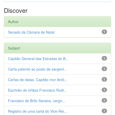
Discover
Author
Senado da Câmara de Natal
1
Subject
Capitão General das Estradas do B...
1
Carta patente ao posto de sargent...
1
Cartas de datas. Capitão mor Antô...
1
Escrivão de órfãos Francisco Rodr...
1
Francisco de Brito Saraiva, cargo...
1
Registro de uma carta do Vice-Rei...
1