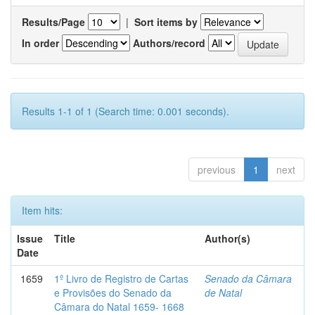
Results/Page
|
Sort items by
In order
Authors/record
Results 1-1 of 1 (Search time: 0.001 seconds).
previous
1
next
Item hits:
Issue
Title
Author(s)
Date
1659
1º Livro de Registro de Cartas
Senado da Câmara
e Provisões do Senado da
de Natal
Câmara do Natal 1659- 1668