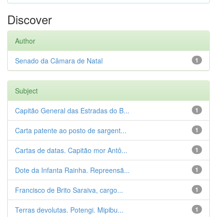
Discover
Author
Senado da Câmara de Natal
1
Subject
Capitão General das Estradas do B...
1
Carta patente ao posto de sargent...
1
Cartas de datas. Capitão mor Antô...
1
Dote da Infanta Rainha. Repreensã...
1
Francisco de Brito Saraiva, cargo...
1
Terras devolutas. Potengi. Mipibu...
1