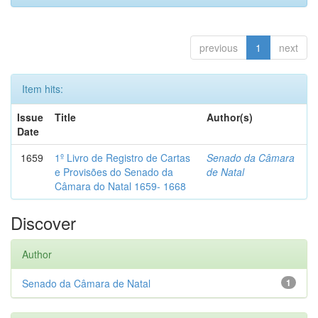
previous
1
next
Item hits:
Issue
Title
Author(s)
Date
1659
1º Livro de Registro de Cartas
Senado da Câmara
e Provisões do Senado da
de Natal
Câmara do Natal 1659- 1668
Discover
Author
Senado da Câmara de Natal
1