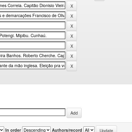
In order
Authors/record