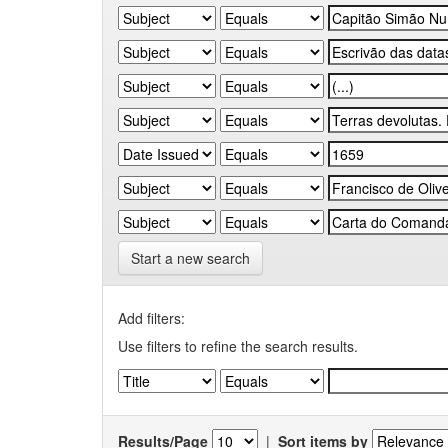
Start a new search
Add filters:
Use filters to refine the search results.
Results/Page
|
Sort items by