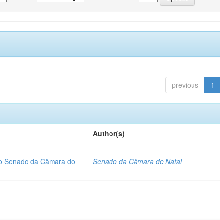
previous
1
Author(s)
 do Senado da Câmara do
Senado da Câmara de Natal