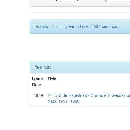
Results 1-1 of 1 (Search time: 0.001 seconds).
Item hits:
Issue
Title
Date
1659
1º Livro de Registro de Cartas e Provisões
Natal 1659- 1668