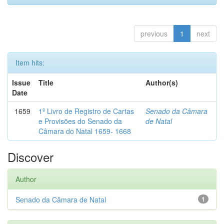
previous
1
next
Item hits:
Issue
Title
Author(s)
Date
1659
1º Livro de Registro de Cartas
Senado da Câmara
e Provisões do Senado da
de Natal
Câmara do Natal 1659- 1668
Discover
Author
Senado da Câmara de Natal
1