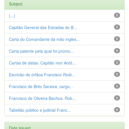
Subject
(...)
1
Capitão General das Estradas do B...
1
Carta do Comandante da mão ingles...
1
Carta patente pela qual foi promo...
1
Cartas de datas. Capitão mor Antô...
1
Escrivão de órfãos Francisco Rodr...
1
Francisco de Brito Saraiva, cargo...
1
Francisco de Oliveira Banhos. Rob...
1
Tabelião público e judicial Franc...
1
Date issued