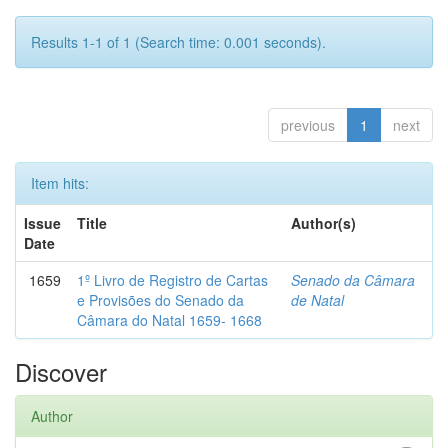
Results 1-1 of 1 (Search time: 0.001 seconds).
previous
1
next
Item hits:
Issue
Title
Author(s)
Date
1659
1º Livro de Registro de Cartas
Senado da Câmara
e Provisões do Senado da
de Natal
Câmara do Natal 1659- 1668
Discover
Author