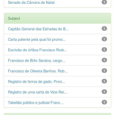
Senado da Câmara de Natal
1
Subject
Capitão General das Estradas do B...
1
Carta patente pela qual foi promo...
1
Escrivão de órfãos Francisco Rodr...
1
Francisco de Brito Saraiva, cargo...
1
Francisco de Oliveira Banhos. Rob...
1
Registro de ferros de gado. Provi...
1
Registro de uma carta do Vice-Rei...
1
Tabelião público e judicial Franc...
1