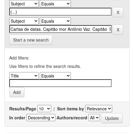
Start a new search
Add filters:
Use filters to refine the search results.
Results/Page
|
Sort items by
In order
Authors/record