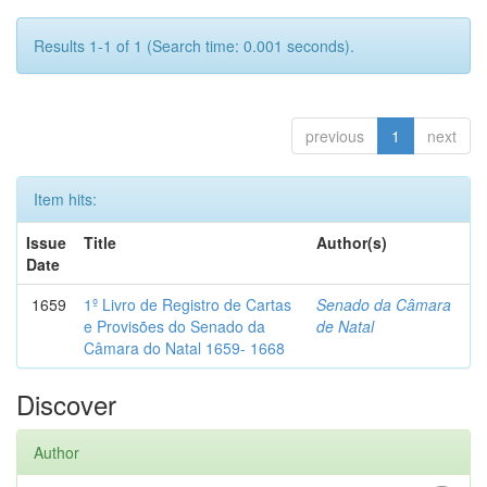
Results 1-1 of 1 (Search time: 0.001 seconds).
previous
1
next
Item hits:
Issue
Title
Author(s)
Date
1659
1º Livro de Registro de Cartas
Senado da Câmara
e Provisões do Senado da
de Natal
Câmara do Natal 1659- 1668
Discover
Author