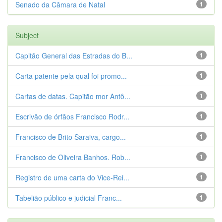
Senado da Câmara de Natal
1
Subject
Capitão General das Estradas do B...
1
Carta patente pela qual foi promo...
1
Cartas de datas. Capitão mor Antô...
1
Escrivão de órfãos Francisco Rodr...
1
Francisco de Brito Saraiva, cargo...
1
Francisco de Oliveira Banhos. Rob...
1
Registro de uma carta do Vice-Rei...
1
Tabelião público e judicial Franc...
1