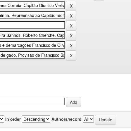
In order
Authors/record