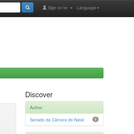
Sign on to:
Language
Discover
Author
Senado da Câmara de Natal
1