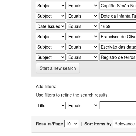
Start a new search
Add filters:
Use filters to refine the search results.
Results/Page
|
Sort items by