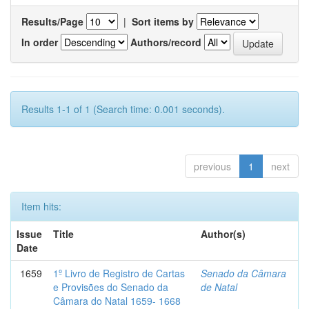
Results/Page
|
Sort items by
In order
Authors/record
Results 1-1 of 1 (Search time: 0.001 seconds).
previous
1
next
Item hits:
Issue
Title
Author(s)
Date
1659
1º Livro de Registro de Cartas
Senado da Câmara
e Provisões do Senado da
de Natal
Câmara do Natal 1659- 1668