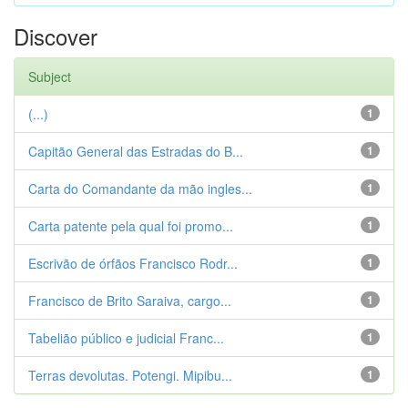
Discover
Subject
(...)
1
Capitão General das Estradas do B...
1
Carta do Comandante da mão ingles...
1
Carta patente pela qual foi promo...
1
Escrivão de órfãos Francisco Rodr...
1
Francisco de Brito Saraiva, cargo...
1
Tabelião público e judicial Franc...
1
Terras devolutas. Potengi. Mipibu...
1