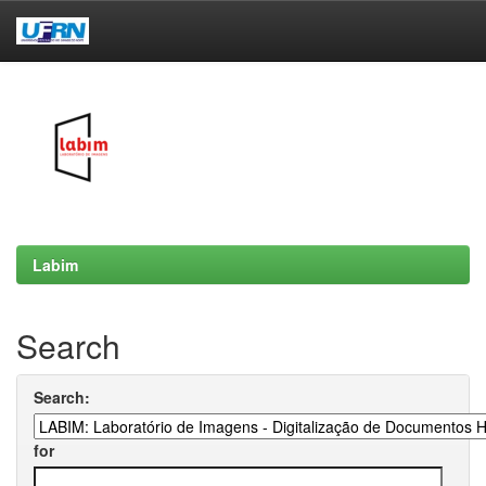
Skip
navigation
Labim
Search
Search:
for