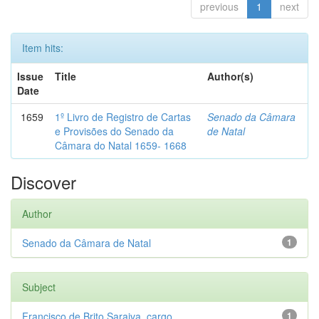
previous
1
next
Item hits:
Issue
Title
Author(s)
Date
1659
1º Livro de Registro de Cartas
Senado da Câmara
e Provisões do Senado da
de Natal
Câmara do Natal 1659- 1668
Discover
Author
Senado da Câmara de Natal
1
Subject
Francisco de Brito Saraiva, cargo...
1