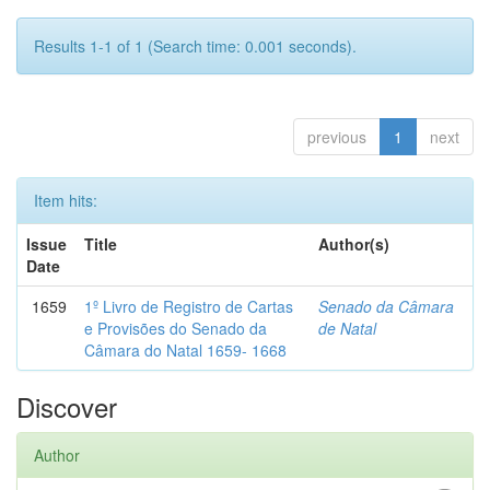
Results 1-1 of 1 (Search time: 0.001 seconds).
previous
1
next
Item hits:
Issue
Title
Author(s)
Date
1659
1º Livro de Registro de Cartas
Senado da Câmara
e Provisões do Senado da
de Natal
Câmara do Natal 1659- 1668
Discover
Author