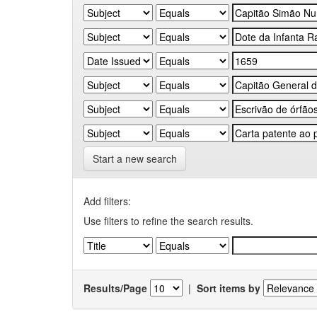
Start a new search
Add filters:
Use filters to refine the search results.
Results/Page
|
Sort items by