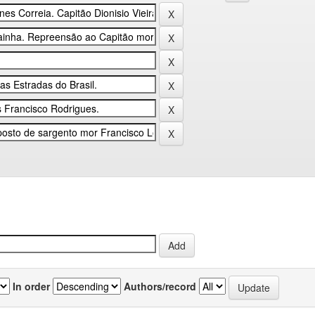
In order
Authors/record