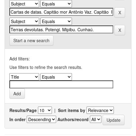
Start a new search
Add filters:
Use filters to refine the search results.
Results/Page
|
Sort items by
In order
Authors/record