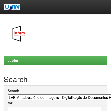
Skip
navigation
Labim
Search
Search:
for