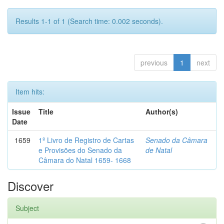
Results 1-1 of 1 (Search time: 0.002 seconds).
previous
1
next
Item hits:
Issue
Title
Author(s)
Date
1659
1º Livro de Registro de Cartas
Senado da Câmara
e Provisões do Senado da
de Natal
Câmara do Natal 1659- 1668
Discover
Subject