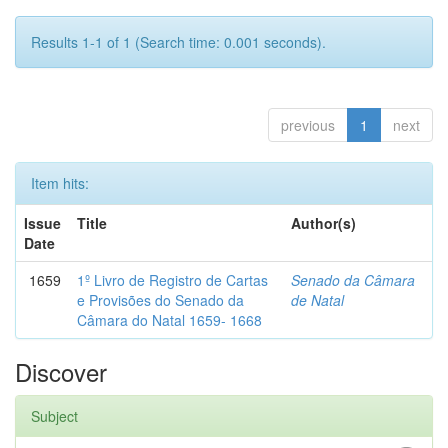
Results 1-1 of 1 (Search time: 0.001 seconds).
previous
1
next
Item hits:
Issue
Title
Author(s)
Date
1659
1º Livro de Registro de Cartas
Senado da Câmara
e Provisões do Senado da
de Natal
Câmara do Natal 1659- 1668
Discover
Subject