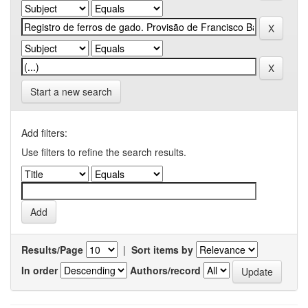
Start a new search
Add filters:
Use filters to refine the search results.
Results/Page
|
Sort items by
In order
Authors/record