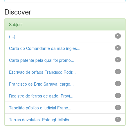
Discover
Subject
(...)
1
Carta do Comandante da mão ingles...
1
Carta patente pela qual foi promo...
1
Escrivão de órfãos Francisco Rodr...
1
Francisco de Brito Saraiva, cargo...
1
Registro de ferros de gado. Provi...
1
Tabelião público e judicial Franc...
1
Terras devolutas. Potengi. Mipibu...
1