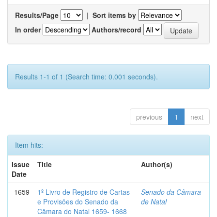
Results/Page
|
Sort items by
In order
Authors/record
Results 1-1 of 1 (Search time: 0.001 seconds).
previous
1
next
Item hits:
Issue
Title
Author(s)
Date
1659
1º Livro de Registro de Cartas
Senado da Câmara
e Provisões do Senado da
de Natal
Câmara do Natal 1659- 1668