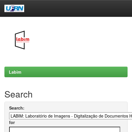
Skip
navigation
Labim
Search
Search:
for