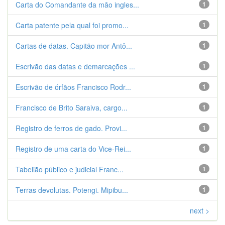
Carta do Comandante da mão ingles...
1
Carta patente pela qual foi promo...
1
Cartas de datas. Capitão mor Antô...
1
Escrivão das datas e demarcações ...
1
Escrivão de órfãos Francisco Rodr...
1
Francisco de Brito Saraiva, cargo...
1
Registro de ferros de gado. Provi...
1
Registro de uma carta do Vice-Rei...
1
Tabelião público e judicial Franc...
1
Terras devolutas. Potengi. Mipibu...
1
next >