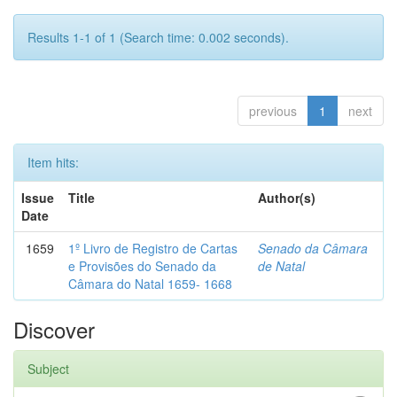
Results 1-1 of 1 (Search time: 0.002 seconds).
previous
1
next
Item hits:
Issue
Title
Author(s)
Date
1659
1º Livro de Registro de Cartas
Senado da Câmara
e Provisões do Senado da
de Natal
Câmara do Natal 1659- 1668
Discover
Subject