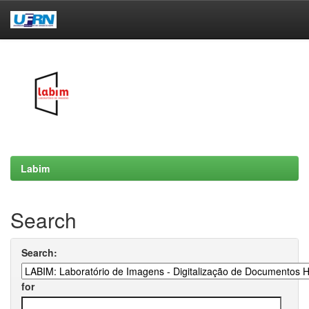
Skip
navigation
Labim
Search
Search:
for