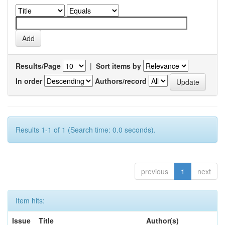
Results/Page
|
Sort items by
In order
Authors/record
Results 1-1 of 1 (Search time: 0.0 seconds).
previous
1
next
Item hits:
Issue
Title
Author(s)