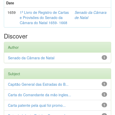
Date
1659
1º Livro de Registro de Cartas
Senado da Câmara
e Provisões do Senado da
de Natal
Câmara do Natal 1659- 1668
Discover
Author
Senado da Câmara de Natal
1
Subject
Capitão General das Estradas do B...
1
Carta do Comandante da mão ingles...
1
Carta patente pela qual foi promo...
1