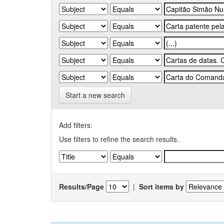
Start a new search
Add filters:
Use filters to refine the search results.
Results/Page
|
Sort items by