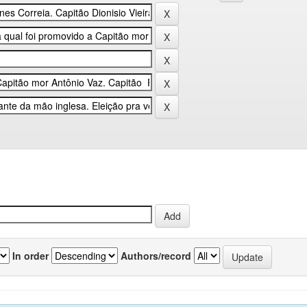
In order
Authors/record