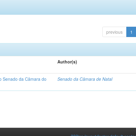
previous
1
Author(s)
 do Senado da Câmara do
Senado da Câmara de Natal