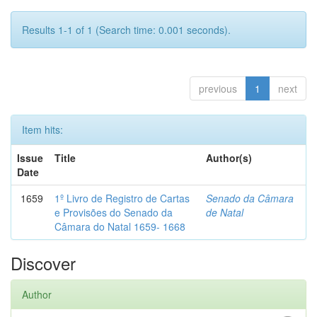
Results 1-1 of 1 (Search time: 0.001 seconds).
previous
1
next
Item hits:
Issue
Title
Author(s)
Date
1659
1º Livro de Registro de Cartas
Senado da Câmara
e Provisões do Senado da
de Natal
Câmara do Natal 1659- 1668
Discover
Author