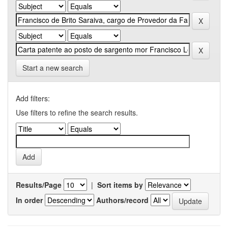
Start a new search
Add filters:
Use filters to refine the search results.
Results/Page
|
Sort items by
In order
Authors/record