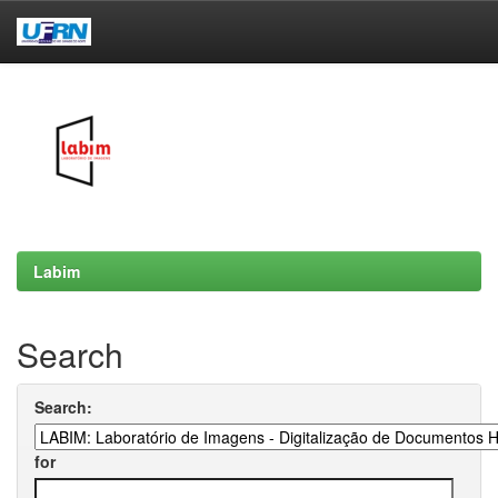
Skip
navigation
Labim
Search
Search:
for