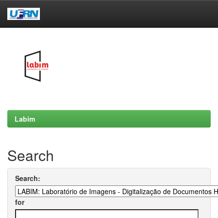
Skip
navigation
Labim
Search
Search:
for