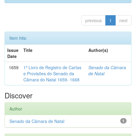
previous
1
next
Item hits:
Issue
Title
Author(s)
Date
1659
1º Livro de Registro de Cartas
Senado da Câmara
e Provisões do Senado da
de Natal
Câmara do Natal 1659- 1668
Discover
Author
Senado da Câmara de Natal
1