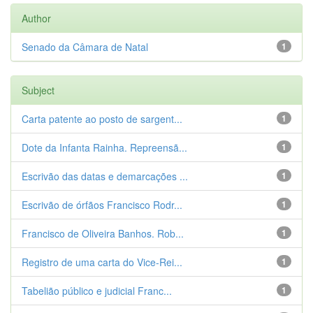
Author
Senado da Câmara de Natal
1
Subject
Carta patente ao posto de sargent...
1
Dote da Infanta Rainha. Repreensã...
1
Escrivão das datas e demarcações ...
1
Escrivão de órfãos Francisco Rodr...
1
Francisco de Oliveira Banhos. Rob...
1
Registro de uma carta do Vice-Rei...
1
Tabelião público e judicial Franc...
1