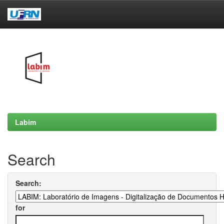
Skip
navigation
Labim
Search
Search:
for