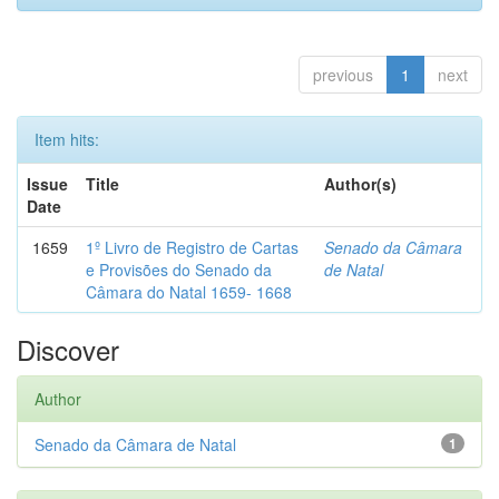
previous
1
next
Item hits:
Issue
Title
Author(s)
Date
1659
1º Livro de Registro de Cartas
Senado da Câmara
e Provisões do Senado da
de Natal
Câmara do Natal 1659- 1668
Discover
Author
Senado da Câmara de Natal
1