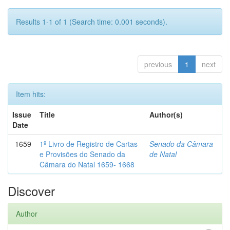
Results 1-1 of 1 (Search time: 0.001 seconds).
previous
1
next
Item hits:
Issue
Title
Author(s)
Date
1659
1º Livro de Registro de Cartas
Senado da Câmara
e Provisões do Senado da
de Natal
Câmara do Natal 1659- 1668
Discover
Author