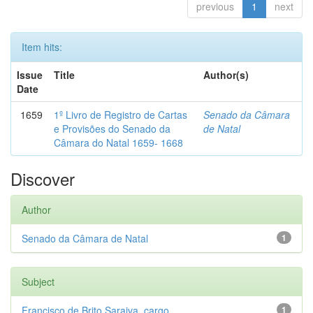
previous
1
next
Item hits:
Issue
Title
Author(s)
Date
1659
1º Livro de Registro de Cartas
Senado da Câmara
e Provisões do Senado da
de Natal
Câmara do Natal 1659- 1668
Discover
Author
Senado da Câmara de Natal
1
Subject
Francisco de Brito Saraiva, cargo...
1